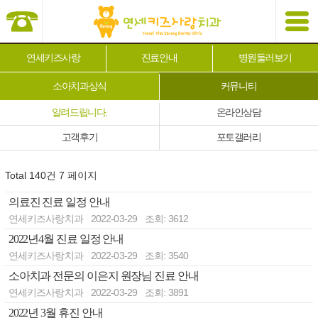
연세키즈사랑
진료안내
병원둘러보기
소아치과상식
커뮤니티
알려드립니다.
온라인상담
고객후기
포토갤러리
Total 140건
7 페이지
의료진 진료 일정 안내
연세키즈사랑치과
2022-03-29
조회: 3612
2022년4월 진료 일정 안내
연세키즈사랑치과
2022-03-29
조회: 3540
소아치과 전문의 이은지 원장님 진료 안내
연세키즈사랑치과
2022-03-29
조회: 3891
2022년 3월 휴진 안내