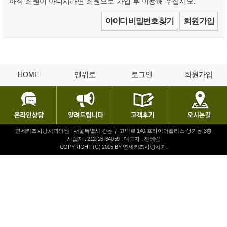
아직 회원이 아니시라면 회원으로 가입 후 이용해 주십시오.
아이디 비밀번호 찾기
회원 가입
HOME
맨위로
로그인
회원가입
연세키즈사랑치과의원 I 서울특별시 강동구 고덕로 140 프라이어팰리스 상가동 3층
사업자 : 212-26-34059 I 대표자 : 전혜림
COPYRIGHT (C) 2015 BY 연세키즈사랑치과.